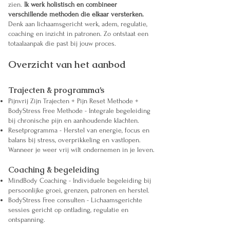
zien.
Ik werk holistisch en combineer
verschillende methoden die elkaar versterken.
Denk aan lichaamsgericht werk, adem, regulatie,
coaching en inzicht in patronen. Zo ontstaat een
totaalaanpak die past bij jouw proces.
Overzicht van het aanbod
Trajecten & programma’s
Pijnvrij Zijn Trajecten + Pijn Reset Methode +
BodyStress Free Methode - Integrale begeleiding
bij chronische pijn en aanhoudende klachten.
Resetprogramma - Herstel van energie, focus en
balans bij stress, overprikkeling en vastlopen.
Wanneer je weer vrij wilt ondernemen in je leven.
Coaching & begeleiding
MindBody Coaching - Individuele begeleiding bij
persoonlijke groei, grenzen, patronen en herstel.
BodyStress Free consulten - Lichaamsgerichte
sessies gericht op ontlading, regulatie en
ontspanning.