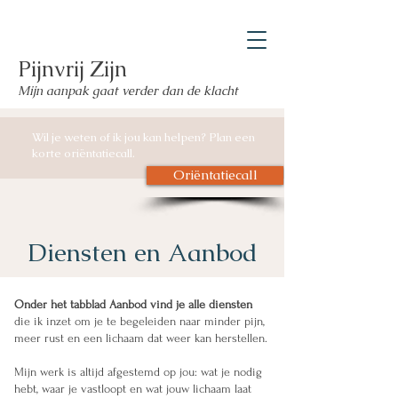
Pijnvrij Zijn
Mijn aanpak gaat verder dan de klacht
Wil je weten of ik jou kan helpen? Plan een
korte oriëntatiecall.
Oriëntatiecall
Diensten en Aanbod
Onder het tabblad Aanbod vind je alle diensten
die ik inzet om je te begeleiden naar minder pijn,
meer rust en een lichaam dat weer kan herstellen.
Mijn werk is altijd afgestemd op jou: wat je nodig
hebt, waar je vastloopt en wat jouw lichaam laat