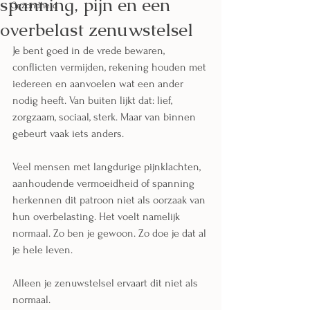
spanning, pijn en een
Gezondheid
overbelast zenuwstelsel
Je bent goed in de vrede bewaren, 
conflicten vermijden, rekening houden met 
iedereen en aanvoelen wat een ander 
nodig heeft. Van buiten lijkt dat: lief, 
zorgzaam, sociaal, sterk. Maar van binnen 
gebeurt vaak iets anders.
Veel mensen met langdurige pijnklachten, 
aanhoudende vermoeidheid of spanning 
herkennen dit patroon niet als oorzaak van 
hun overbelasting. Het voelt namelijk 
normaal. Zo ben je gewoon. Zo doe je dat al 
je hele leven.
Alleen je zenuwstelsel ervaart dit niet als 
normaal.