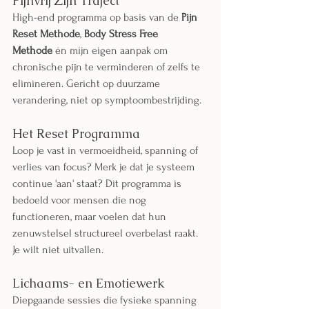
Pijnvrij Zijn Traject
High-end programma op basis van de 
Pijn 
Reset Methode
, 
Body Stress Free 
Methode
 én mijn eigen aanpak om 
chronische pijn te verminderen of zelfs te 
elimineren. Gericht op duurzame 
verandering, niet op symptoombestrijding.
Het Reset Programma
Loop je vast in vermoeidheid, spanning of 
verlies van focus? Merk je dat je systeem 
continue 'aan' staat?​​​ Dit programma is 
bedoeld voor mensen die nog 
functioneren, maar voelen dat hun 
zenuwstelsel structureel overbelast raakt. 
Je wilt niet uitvallen.
Lichaams- en Emotiewerk
Diepgaande sessies die fysieke spanning 